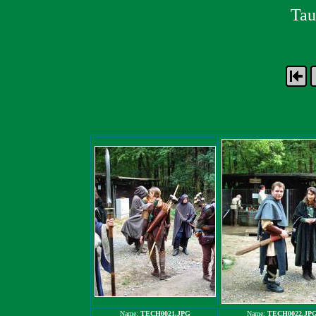
Tau
Name:
TECH0021.JPG
Name:
TECH0022.JP