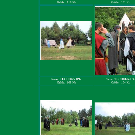
Größe: 118 Kb
Größe: 101 Kb
Name:
TECH0025.JPG
Name:
TECH0026.JP
Größe: 108 Kb
Größe: 104 Kb