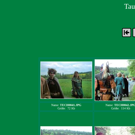
Tau
Name:
TECH0041.JPG
Name:
TECH0042.JP
Größe: 72 Kb
Größe: 114 Kb